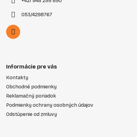
+421 948 299 890
053/4298767
Informácie pre vás
Kontakty
Obchodné podmienky
Reklamačný poriadok
Podmienky ochrany osobných údajov
Odstúpenie od zmluvy