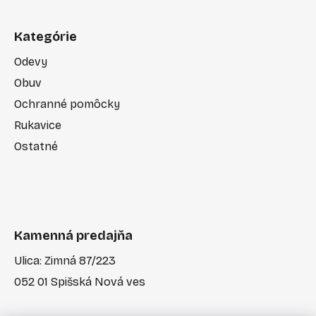
Kategórie
Odevy
Obuv
Ochranné pomôcky
Rukavice
Ostatné
Kamenná predajňa
Ulica: Zimná 87/223
052 01 Spišská Nová ves