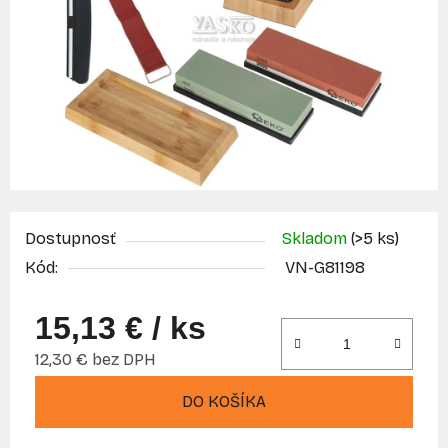
Dostupnosť
Skladom
(>5 ks)
Kód:
VN-G81198
15,13 €
/ ks
12,30 € bez DPH
Jednotková cena:
DO KOŠÍKA