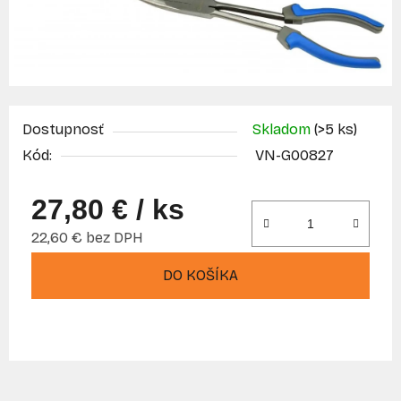
Dostupnosť
Skladom
(>5 ks)
Kód:
VN-G00827
27,80 €
/ ks
22,60 € bez DPH
Jednotková cena:
DO KOŠÍKA