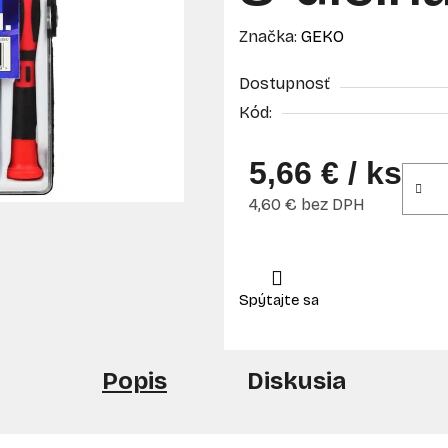
Značka:
GEKO
Dostupnosť
Kód:
5,66 €
/ ks
4,60 € bez DPH
Jednotková cena:
Popis
Diskusia