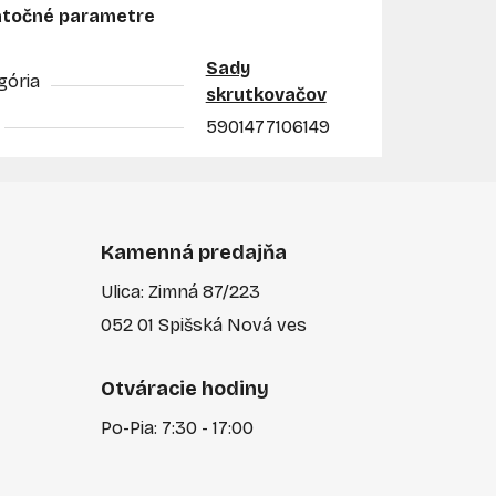
točné parametre
Sady
gória
skrutkovačov
5901477106149
Kamenná predajňa
Ulica: Zimná 87/223
052 01 Spišská Nová ves
Otváracie hodiny
Po-Pia: 7:30 - 17:00