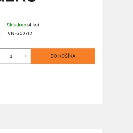
Skladom
(4 ks)
VN-G02712
DO KOŠÍKA