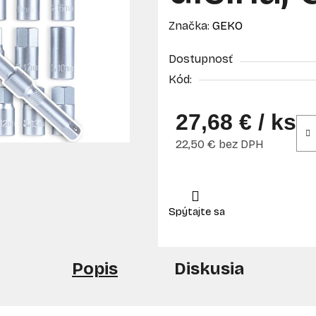
Značka:
GEKO
Dostupnosť
Kód:
27,68 €
/ ks
22,50 € bez DPH
Jednotková cena:
Popis
Diskusia