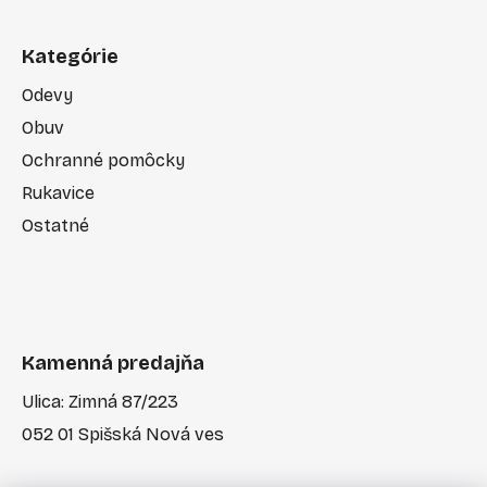
Kategórie
Odevy
Obuv
Ochranné pomôcky
Rukavice
Ostatné
Kamenná predajňa
Ulica: Zimná 87/223
052 01 Spišská Nová ves