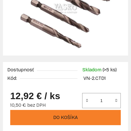
Dostupnosť
Skladom
(>5 ks)
Kód:
VN-2.CTD1
12,92 €
/ ks
10,50 € bez DPH
Jednotková cena:
DO KOŠÍKA