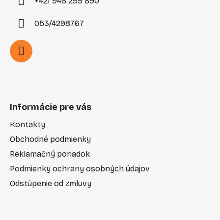
+421 948 299 890
053/4298767
Informácie pre vás
Kontakty
Obchodné podmienky
Reklamačný poriadok
Podmienky ochrany osobných údajov
Odstúpenie od zmluvy