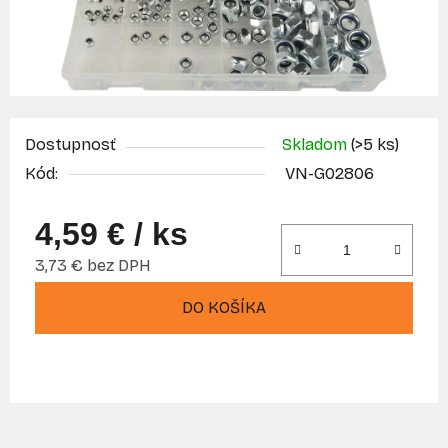
Dostupnosť
Skladom
(>5 ks)
Kód:
VN-G02806
4,59 €
/ ks
3,73 € bez DPH
Jednotková cena:
DO KOŠÍKA