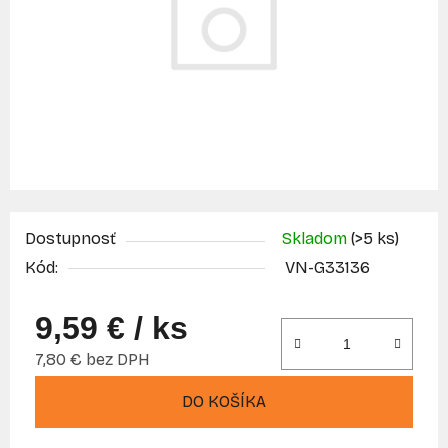
Dostupnosť
Skladom
(>5 ks)
Kód:
VN-G33136
9,59 €
/ ks
7,80 € bez DPH
Jednotková cena:
DO KOŠÍKA