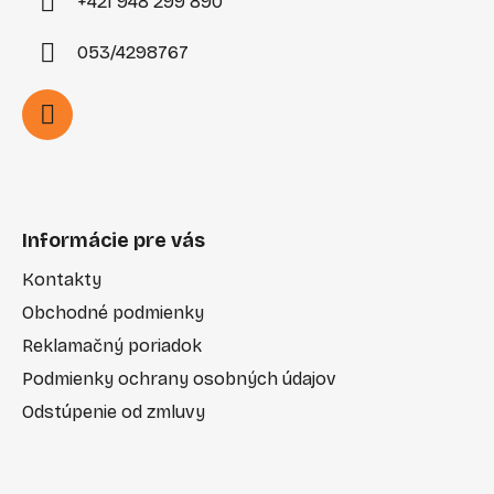
+421 948 299 890
053/4298767
Informácie pre vás
Kontakty
Obchodné podmienky
Reklamačný poriadok
Podmienky ochrany osobných údajov
Odstúpenie od zmluvy