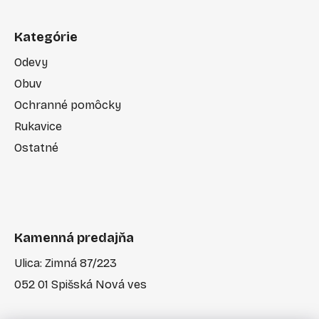
Kategórie
Odevy
Obuv
Ochranné pomôcky
Rukavice
Ostatné
Kamenná predajňa
Ulica: Zimná 87/223
052 01 Spišská Nová ves