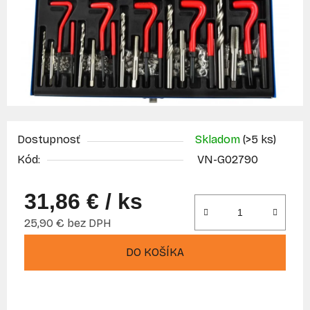
Dostupnosť
Skladom
(>5 ks)
Kód:
VN-G02790
31,86 €
/ ks
25,90 € bez DPH
Jednotková cena:
DO KOŠÍKA