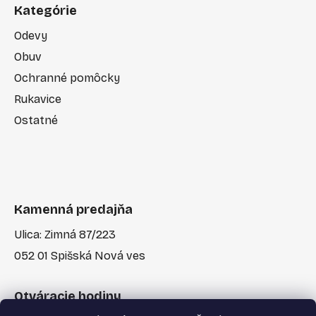
Kategórie
Odevy
Obuv
Ochranné pomôcky
Rukavice
Ostatné
Kamenná predajňa
Ulica: Zimná 87/223
052 01 Spišská Nová ves
Otváracie hodiny