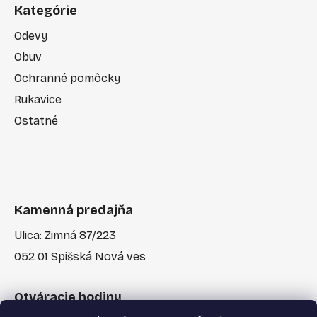
Kategórie
Odevy
Obuv
Ochranné pomôcky
Rukavice
Ostatné
Kamenná predajňa
Ulica: Zimná 87/223
052 01 Spišská Nová ves
Otváracie hodiny