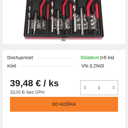
Dostupnosť
Skladom
(>5 ks)
Kód:
VN-2.ZNG1
39,48 €
/ ks
32,10 € bez DPH
Jednotková cena:
DO KOŠÍKA