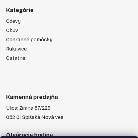
Kategórie
Odevy
Obuv
Ochranné pomôcky
Rukavice
Ostatné
Kamenná predajňa
Ulica: Zimná 87/223
052 01 Spišská Nová ves
Otváracie hodiny