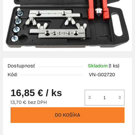
Dostupnosť
Skladom
(1 ks)
Kód:
VN-G02720
16,85 €
/ ks
13,70 € bez DPH
Jednotková cena:
DO KOŠÍKA