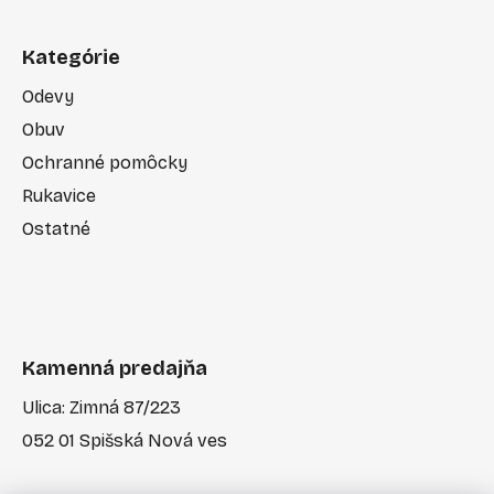
Kategórie
Odevy
Obuv
Ochranné pomôcky
Rukavice
Ostatné
Kamenná predajňa
Ulica: Zimná 87/223
052 01 Spišská Nová ves