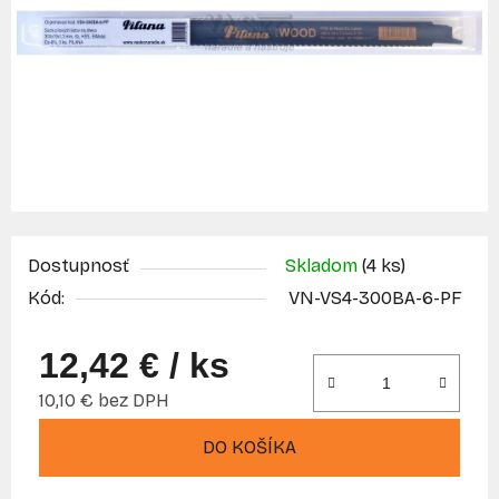
Dostupnosť
Skladom
(4 ks)
Kód:
VN-VS4-300BA-6-PF
12,42 €
/ ks
10,10 € bez DPH
Jednotková cena:
DO KOŠÍKA