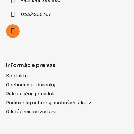
+421 948 299 890
053/4298767
Informácie pre vás
Kontakty
Obchodné podmienky
Reklamačný poriadok
Podmienky ochrany osobných údajov
Odstúpenie od zmluvy