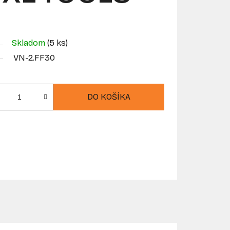
Skladom
(5 ks)
VN-2.FF30
DO KOŠÍKA