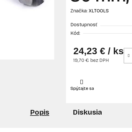
Značka:
XLTOOLS
Dostupnosť
Kód:
24,23 €
/ ks
19,70 € bez DPH
Jednotková cena:
Popis
Diskusia