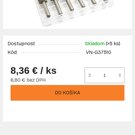
Dostupnosť
Skladom
(>5 ks)
Kód:
VN-G37510
8,36 €
/ ks
6,80 € bez DPH
Jednotková cena:
DO KOŠÍKA