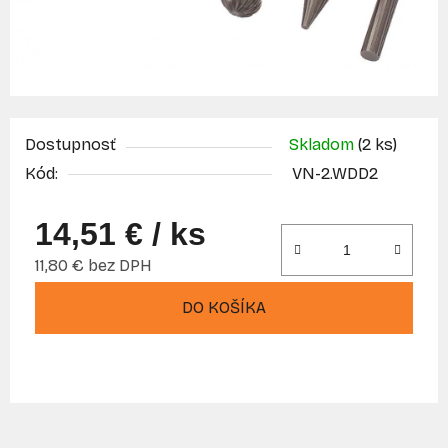
Dostupnosť
Skladom
(2 ks)
Kód:
VN-2.WDD2
14,51 €
/ ks
11,80 € bez DPH
Jednotková cena:
DO KOŠÍKA