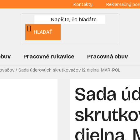
Kontakty
Reklamačný por
HĽADAŤ
obuv
Pracovné rukavice
Pracovná obuv
kovačov
/
Sada úderových skrutkovačov 12 dielna, MAR-POL
Sada ú
skrutko
dielna,