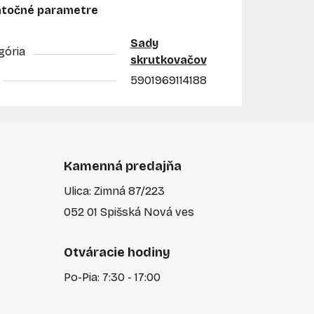
točné parametre
Sady
gória
skrutkovačov
5901969114188
Kamenná predajňa
Ulica: Zimná 87/223
052 01 Spišská Nová ves
Otváracie hodiny
Po-Pia: 7:30 - 17:00