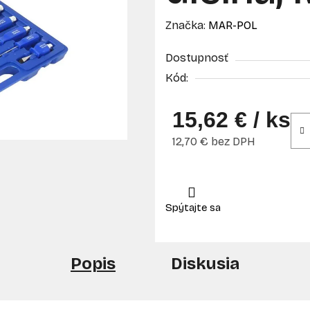
Značka:
MAR-POL
Dostupnosť
Kód:
15,62 €
/ ks
12,70 € bez DPH
Jednotková cena:
Popis
Diskusia