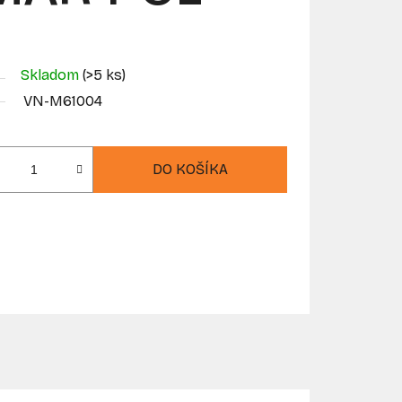
Skladom
(>5 ks)
VN-M61004
DO KOŠÍKA