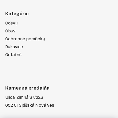
Kategórie
Odevy
Obuv
Ochranné pomôcky
Rukavice
Ostatné
Kamenná predajňa
Ulica: Zimná 87/223
052 01 Spišská Nová ves