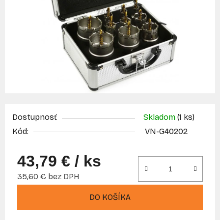
Dostupnosť
Skladom
(1 ks)
Kód:
VN-G40202
43,79 €
/ ks
35,60 € bez DPH
Jednotková cena:
DO KOŠÍKA