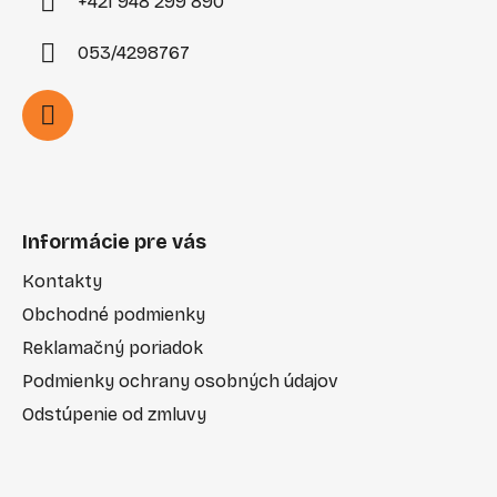
+421 948 299 890
053/4298767
Informácie pre vás
Kontakty
Obchodné podmienky
Reklamačný poriadok
Podmienky ochrany osobných údajov
Odstúpenie od zmluvy