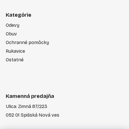
Kategórie
Odevy
Obuv
Ochranné pomôcky
Rukavice
Ostatné
Kamenná predajňa
Ulica: Zimná 87/223
052 01 Spišská Nová ves