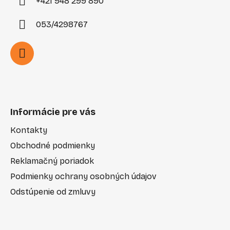
+421 948 299 890
053/4298767
Informácie pre vás
Kontakty
Obchodné podmienky
Reklamačný poriadok
Podmienky ochrany osobných údajov
Odstúpenie od zmluvy