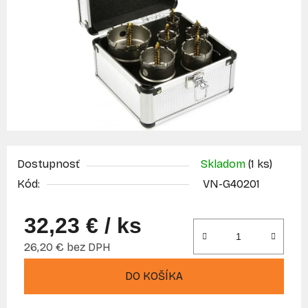
Dostupnosť
Skladom
(1 ks)
Kód:
VN-G40201
32,23 €
/ ks
26,20 € bez DPH
Jednotková cena:
DO KOŠÍKA