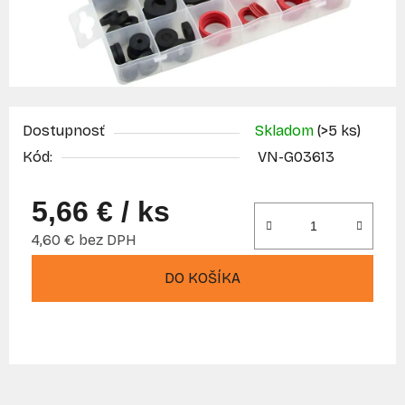
Dostupnosť
Skladom
(>5 ks)
Kód:
VN-G03613
5,66 €
/ ks
4,60 € bez DPH
Jednotková cena:
DO KOŠÍKA