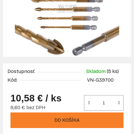
Dostupnosť
Skladom
(5 ks)
Kód:
VN-G39700
10,58 €
/ ks
8,60 € bez DPH
Jednotková cena:
DO KOŠÍKA