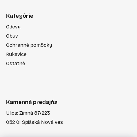
Kategórie
Odevy
Obuv
Ochranné pomôcky
Rukavice
Ostatné
Kamenná predajňa
Ulica: Zimná 87/223
052 01 Spišská Nová ves