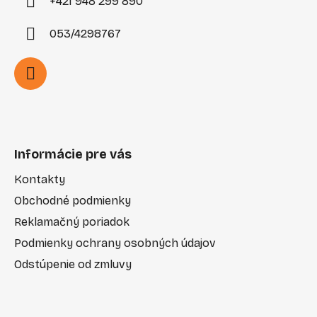
+421 948 299 890
053/4298767
Informácie pre vás
Kontakty
Obchodné podmienky
Reklamačný poriadok
Podmienky ochrany osobných údajov
Odstúpenie od zmluvy