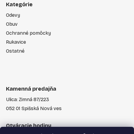
Kategórie
Odevy
Obuv
Ochranné pomôcky
Rukavice
Ostatné
Kamenná predajňa
Ulica: Zimná 87/223
052 01 Spišská Nová ves
Otváracie hodiny