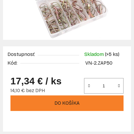
Dostupnosť
Skladom
(>5 ks)
Kód:
VN-2.ZAP50
17,34 €
/ ks
14,10 € bez DPH
Jednotková cena:
DO KOŠÍKA