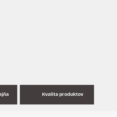
ajňa
Kvalita produktov