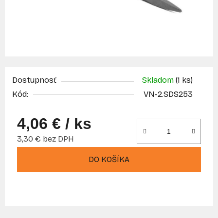
Dostupnosť
Skladom
(1 ks)
Kód:
VN-2.SDS253
4,06 €
/ ks
3,30 € bez DPH
Jednotková cena:
DO KOŠÍKA