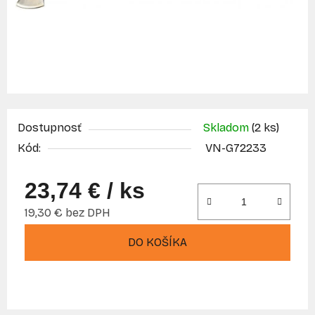
Dostupnosť
Skladom
(2 ks)
Kód:
VN-G72233
23,74 €
/ ks
19,30 € bez DPH
Jednotková cena:
DO KOŠÍKA