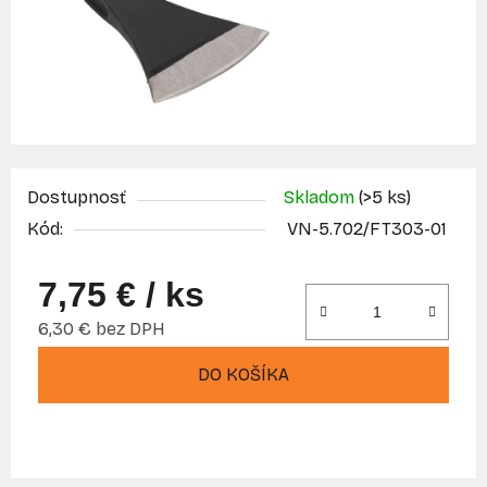
Dostupnosť
Skladom
(>5 ks)
Kód:
VN-5.702/FT303-01
7,75 €
/ ks
6,30 € bez DPH
Jednotková cena:
DO KOŠÍKA