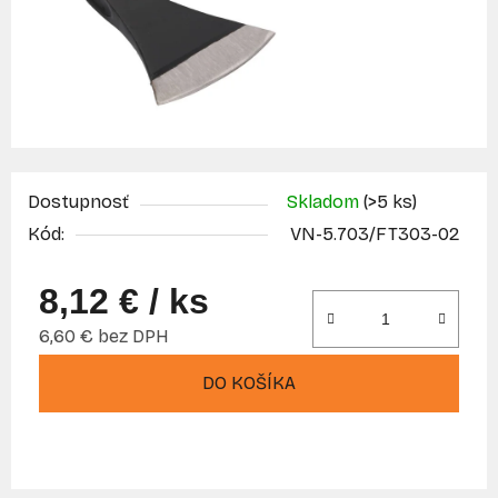
Dostupnosť
Skladom
(>5 ks)
Kód:
VN-5.703/FT303-02
8,12 €
/ ks
6,60 € bez DPH
Jednotková cena:
DO KOŠÍKA