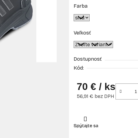
Farba
Veľkosť
Dostupnosť
Kód:
70 €
/ ks
56,91 € bez DPH
Jednotková cena: