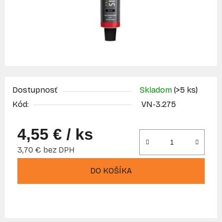
Dostupnosť
Skladom
(>5 ks)
Kód:
VN-3.275
4,55 €
/ ks
3,70 € bez DPH
Jednotková cena:
DO KOŠÍKA