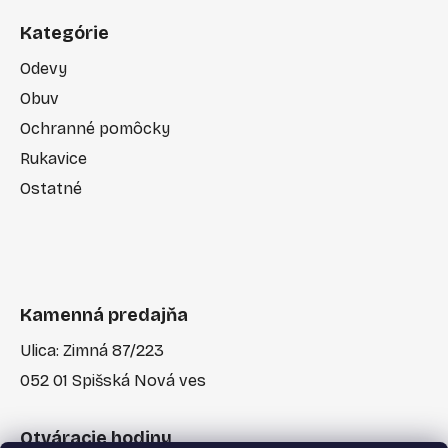
Kategórie
Odevy
Obuv
Ochranné pomôcky
Rukavice
Ostatné
Kamenná predajňa
Ulica: Zimná 87/223
052 01 Spišská Nová ves
Otváracie hodiny