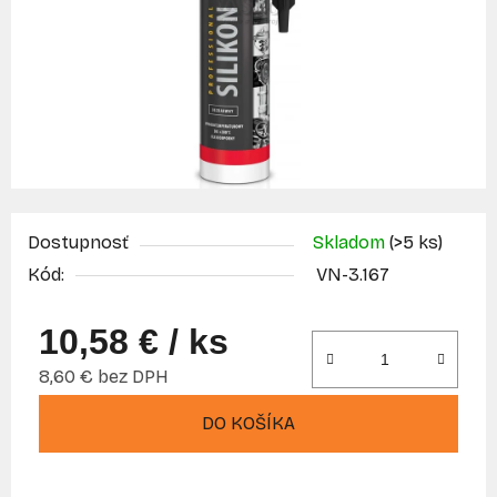
Dostupnosť
Skladom
(>5 ks)
Kód:
VN-3.167
10,58 €
/ ks
8,60 € bez DPH
Jednotková cena:
DO KOŠÍKA