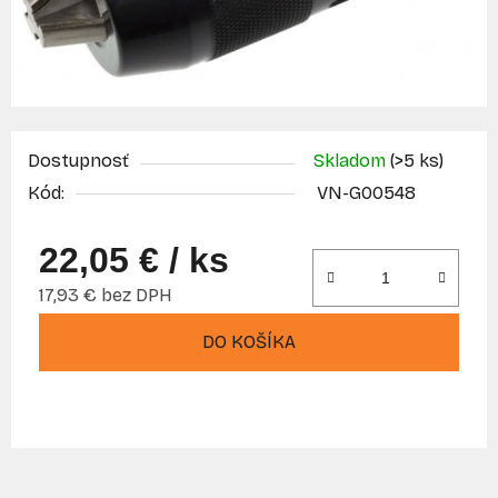
Dostupnosť
Skladom
(>5 ks)
Kód:
VN-G00548
22,05 €
/ ks
17,93 € bez DPH
Jednotková cena:
DO KOŠÍKA