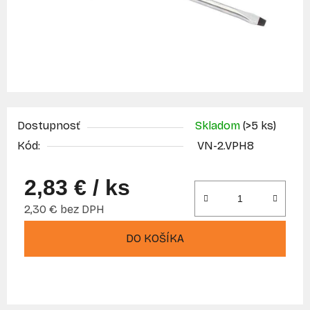
Dostupnosť
Skladom
(>5 ks)
Kód:
VN-2.VPH8
2,83 €
/ ks
2,30 € bez DPH
Jednotková cena:
DO KOŠÍKA