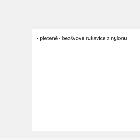
• pletené • bezšvové rukavice z nylonu