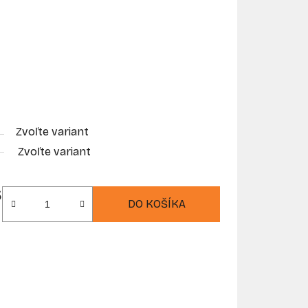
Zvoľte variant
Zvoľte variant
s
DO KOŠÍKA