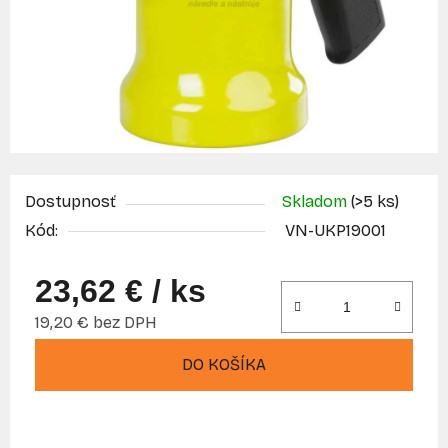
Dostupnosť
Skladom
(>5 ks)
Kód:
VN-UKP19001
23,62 €
/ ks
19,20 € bez DPH
Jednotková cena:
DO KOŠÍKA