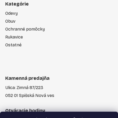
Kategórie
Odevy
Obuv
Ochranné pomôcky
Rukavice
Ostatné
Kamenná predajňa
Ulica: Zimná 87/223
052 01 Spišská Nová ves
Otváracie hodiny