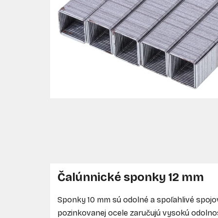
Čalúnnické sponky 12 mm
Sponky
10 mm
sú odolné a spoľahlivé spoj
pozinkovanej ocele zaručujú vysokú odolnos