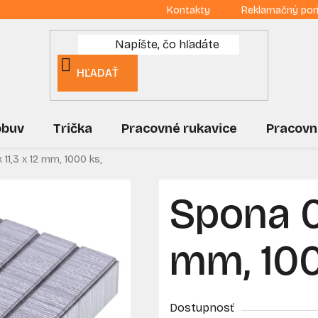
Kontakty
Reklamačný por
HĽADAŤ
obuv
Trička
Pracovné rukavice
Pracovn
 11,3 x 12 mm, 1000 ks,
Spona 0,
mm, 100
Dostupnosť