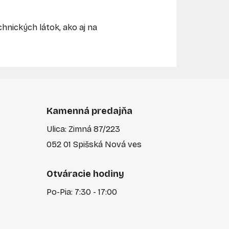
chnických látok, ako aj na
Kamenná predajňa
Ulica: Zimná 87/223
052 01 Spišská Nová ves
Otváracie hodiny
Po-Pia: 7:30 - 17:00