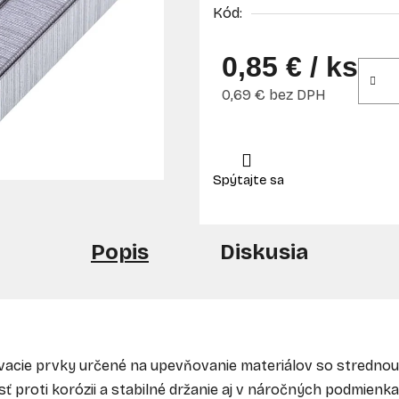
Kód:
0,85 €
/ ks
0,69 € bez DPH
Jednotková cena:
Popis
Diskusia
ovacie prvky určené na upevňovanie materiálov so stredno
ť proti korózii a stabilné držanie aj v náročných podmienka