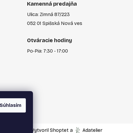
Kamenná predajňa
Ulica: Zimná 87/223
052 01 Spišská Nová ves
Otváracie hodiny
Po-Pia: 7:30 - 17:00
Súhlasím
Vytvoril Shoptet
a
Adatelier