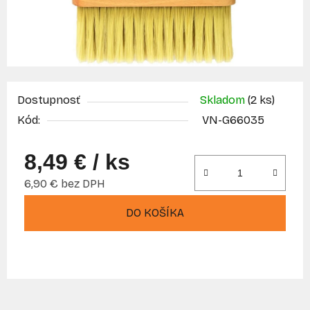
Dostupnosť
Skladom
(2 ks)
Kód:
VN-G66035
8,49 €
/ ks
6,90 € bez DPH
Jednotková cena:
DO KOŠÍKA