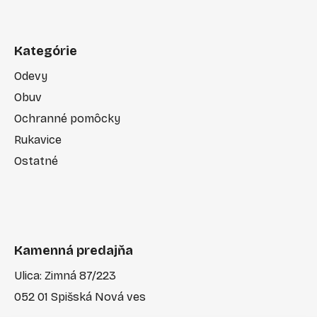
Kategórie
Odevy
Obuv
Ochranné pomôcky
Rukavice
Ostatné
Kamenná predajňa
Ulica: Zimná 87/223
052 01 Spišská Nová ves