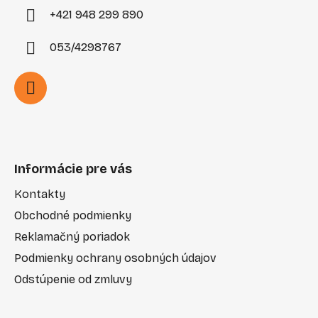
+421 948 299 890
053/4298767
Informácie pre vás
Kontakty
Obchodné podmienky
Reklamačný poriadok
Podmienky ochrany osobných údajov
Odstúpenie od zmluvy