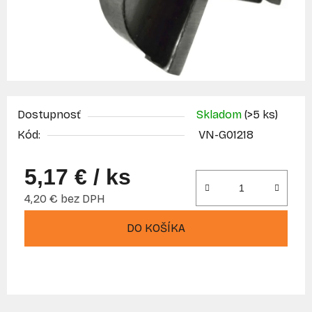
Dostupnosť
Skladom
(>5 ks)
Kód:
VN-G01218
5,17 €
/ ks
4,20 € bez DPH
Jednotková cena:
DO KOŠÍKA