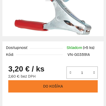
Dostupnosť
Skladom
(>5 ks)
Kód:
VN-G03591A
3,20 €
/ ks
2,60 € bez DPH
Jednotková cena:
DO KOŠÍKA