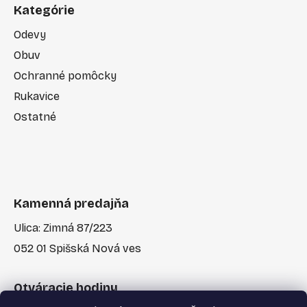
Kategórie
Odevy
Obuv
Ochranné pomôcky
Rukavice
Ostatné
Kamenná predajňa
Ulica: Zimná 87/223
052 01 Spišská Nová ves
Otváracie hodiny