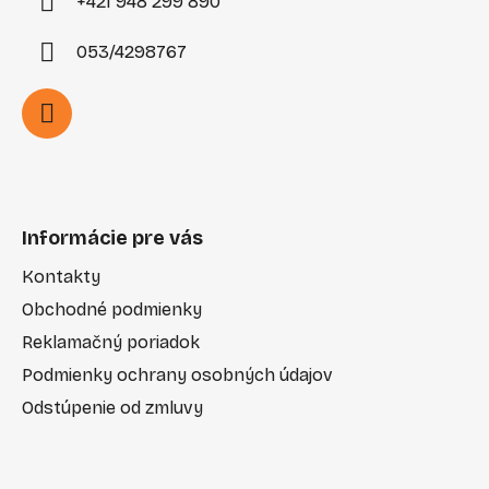
+421 948 299 890
053/4298767
Informácie pre vás
Kontakty
Obchodné podmienky
Reklamačný poriadok
Podmienky ochrany osobných údajov
Odstúpenie od zmluvy