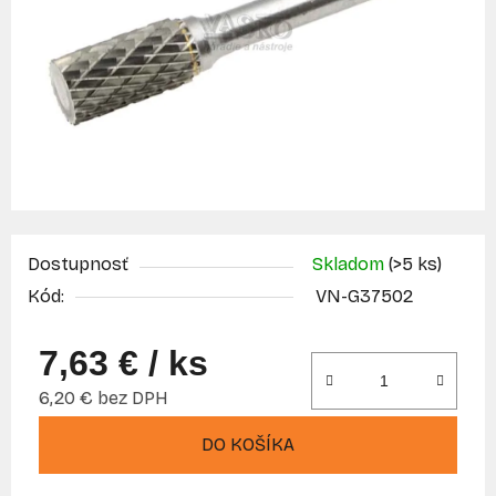
Dostupnosť
Skladom
(>5 ks)
Kód:
VN-G37502
7,63 €
/ ks
6,20 € bez DPH
Jednotková cena:
DO KOŠÍKA