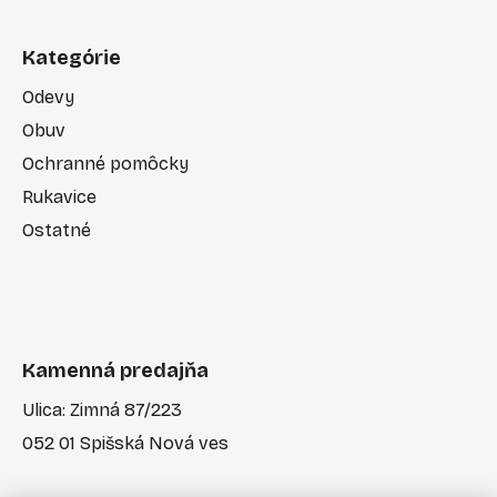
Kategórie
Odevy
Obuv
Ochranné pomôcky
Rukavice
Ostatné
Kamenná predajňa
Ulica: Zimná 87/223
052 01 Spišská Nová ves