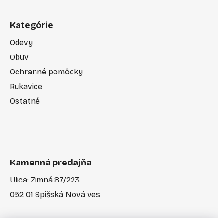
Kategórie
Odevy
Obuv
Ochranné pomôcky
Rukavice
Ostatné
Kamenná predajňa
Ulica: Zimná 87/223
052 01 Spišská Nová ves