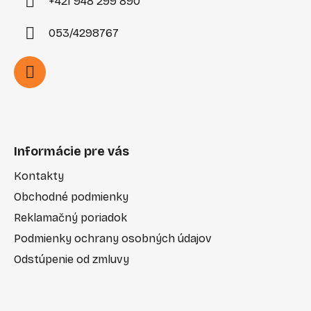
+421 948 299 890
053/4298767
Informácie pre vás
Kontakty
Obchodné podmienky
Reklamačný poriadok
Podmienky ochrany osobných údajov
Odstúpenie od zmluvy