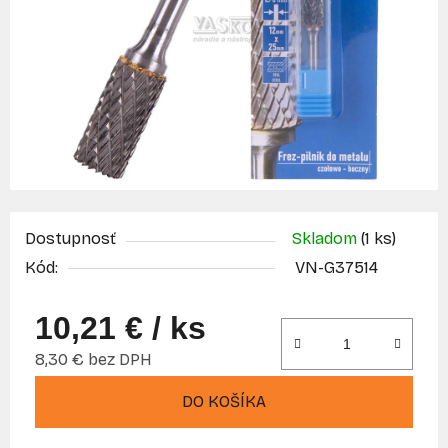
Dostupnosť
Skladom
(1 ks)
Kód:
VN-G37514
10,21 €
/ ks
8,30 € bez DPH
Jednotková cena:
DO KOŠÍKA