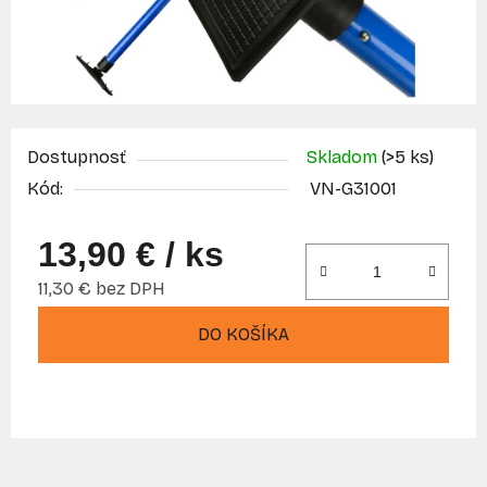
Dostupnosť
Skladom
(>5 ks)
Kód:
VN-G31001
13,90 €
/ ks
11,30 € bez DPH
Jednotková cena:
DO KOŠÍKA