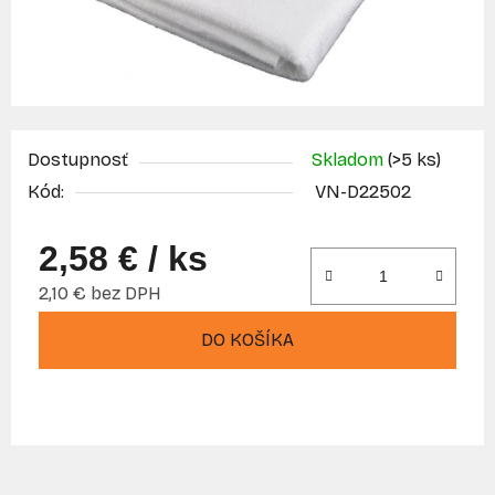
Dostupnosť
Skladom
(>5 ks)
Kód:
VN-D22502
2,58 €
/ ks
2,10 € bez DPH
Jednotková cena:
DO KOŠÍKA