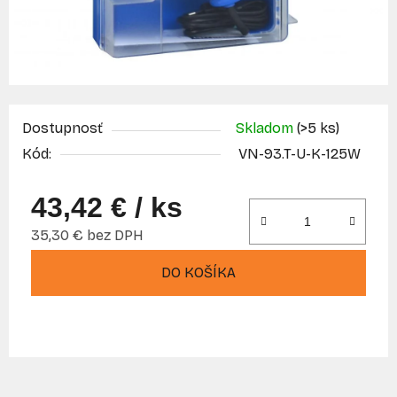
Dostupnosť
Skladom
(>5 ks)
Kód:
VN-93.T-U-K-125W
43,42 €
/ ks
35,30 € bez DPH
Jednotková cena:
DO KOŠÍKA