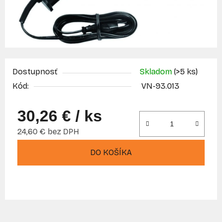
Dostupnosť
Skladom
(>5 ks)
Kód:
VN-93.013
30,26 €
/ ks
24,60 € bez DPH
Jednotková cena:
DO KOŠÍKA