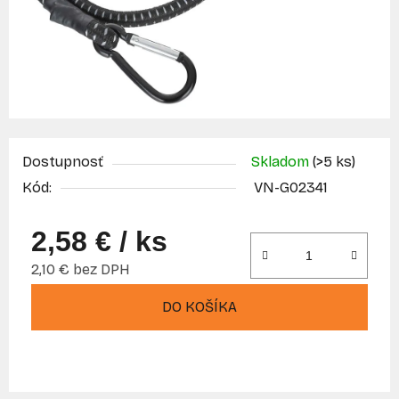
Dostupnosť
Skladom
(>5 ks)
Kód:
VN-G02341
2,58 €
/ ks
2,10 € bez DPH
Jednotková cena:
DO KOŠÍKA