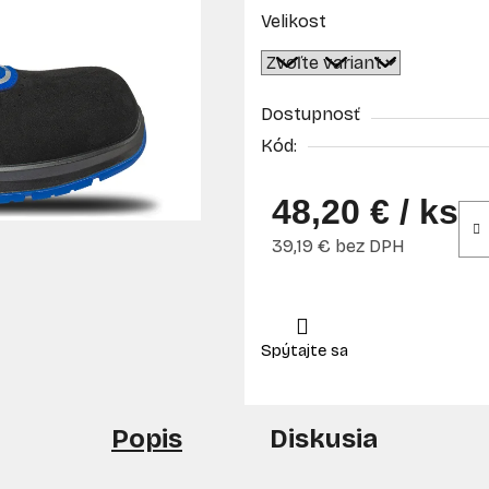
Velikost
Dostupnosť
Kód:
48,20 €
/ ks
39,19 € bez DPH
Jednotková cena:
Popis
Diskusia