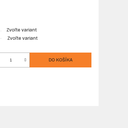
Zvoľte variant
Zvoľte variant
DO KOŠÍKA