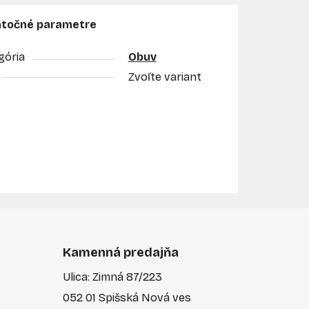
točné parametre
gória
Obuv
Zvoľte variant
Kamenná predajňa
Ulica: Zimná 87/223
052 01 Spišská Nová ves