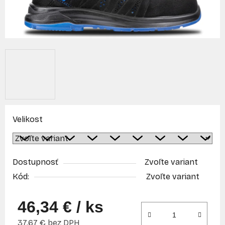
Velikost
Dostupnosť
Zvoľte variant
Kód:
Zvoľte variant
46,34 €
/ ks
37,67 € bez DPH