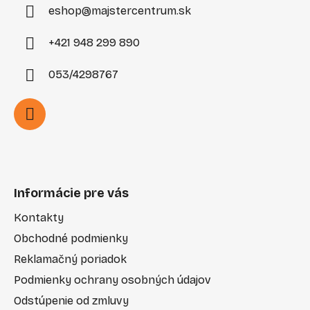
eshop
@
majstercentrum.sk
+421 948 299 890
053/4298767
Informácie pre vás
Kontakty
Obchodné podmienky
Reklamačný poriadok
Podmienky ochrany osobných údajov
Odstúpenie od zmluvy