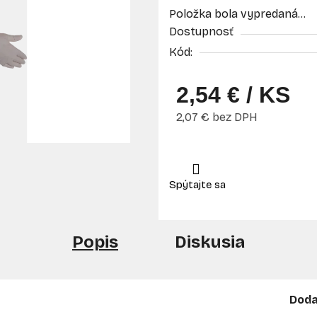
Položka bola vypredaná…
Dostupnosť
Kód:
2,54 €
/ KS
2,07 € bez DPH
Jednotková cena:
Popis
Diskusia
Doda