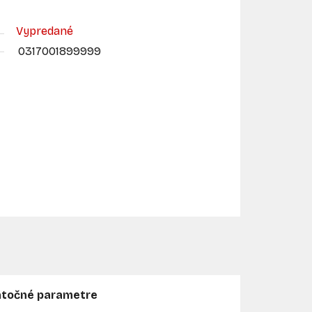
Vypredané
0317001899999
točné parametre