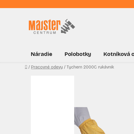
Prejsť
na
obsah
Náradie
Polobotky
Kotníková 
Domov
/
Pracovné odevy
/
Tychem 2000C rukávnik